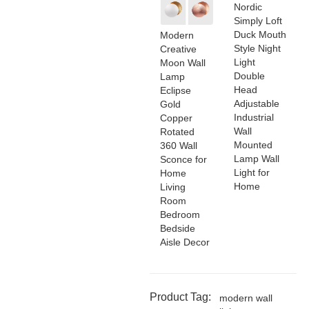
Nordic
Simply Loft
Duck Mouth
Modern
Style Night
Creative
Light
Moon Wall
Double
Lamp
Head
Eclipse
Adjustable
Gold
Industrial
Copper
Wall
Rotated
Mounted
360 Wall
Lamp Wall
Sconce for
Light for
Home
Home
Living
Room
Bedroom
Bedside
Aisle Decor
Product Tag:
modern wall