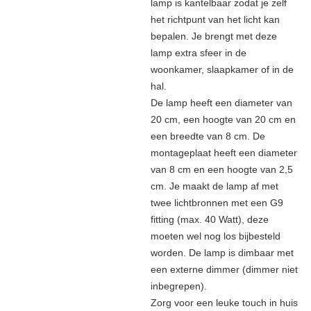
lamp is kantelbaar zodat je zelf
het richtpunt van het licht kan
bepalen. Je brengt met deze
lamp extra sfeer in de
woonkamer, slaapkamer of in de
hal.
De lamp heeft een diameter van
20 cm, een hoogte van 20 cm en
een breedte van 8 cm. De
montageplaat heeft een diameter
van 8 cm en een hoogte van 2,5
cm. Je maakt de lamp af met
twee lichtbronnen met een G9
fitting (max. 40 Watt), deze
moeten wel nog los bijbesteld
worden. De lamp is dimbaar met
een externe dimmer (dimmer niet
inbegrepen).
Zorg voor een leuke touch in huis